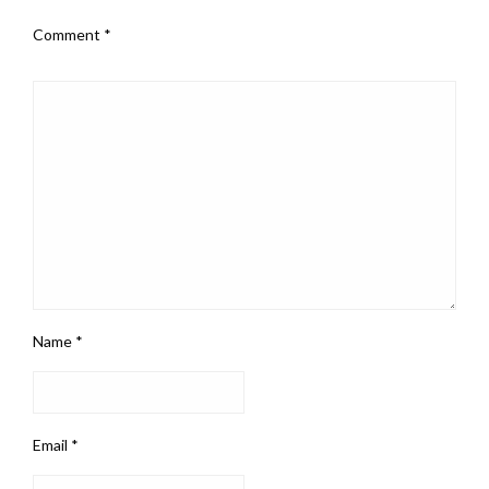
Comment
*
Name
*
Email
*