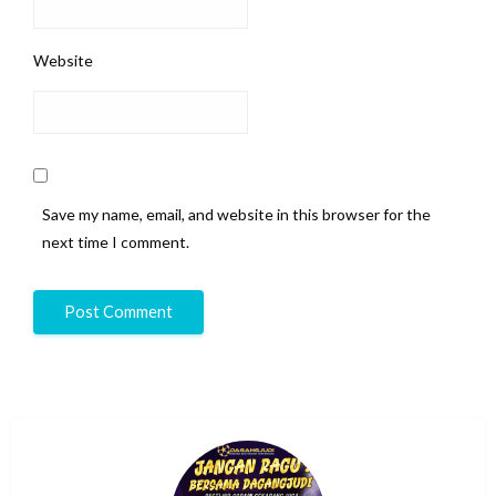
Website
Save my name, email, and website in this browser for the
next time I comment.