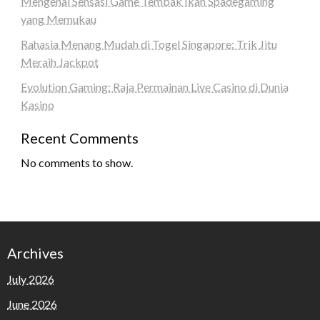
Mengenal Sensasi Game Tembak Ikan Spadegaming
yang Memukau
Rahasia Menang Mudah di Togel Singapore: Trik Jitu
Meraih Jackpot
Evolution Gaming: Raja Permainan Live Casino di Dunia
Kasino
Recent Comments
No comments to show.
Archives
July 2026
June 2026