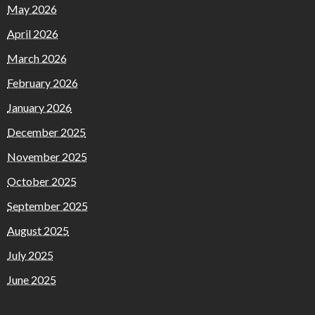
May 2026
April 2026
March 2026
February 2026
January 2026
December 2025
November 2025
October 2025
September 2025
August 2025
July 2025
June 2025