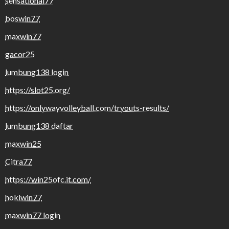
sensational77
boswin77
maxwin77
gacor25
lumbung138 login
https://slot25.org/
https://onlywayvolleyball.com/tryouts-results/
lumbung138 daftar
maxwin25
Citra77
https://win25ofc.it.com/
hokiwin77
maxwin77 login