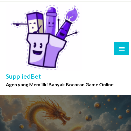
Skip
to
content
SuppliedBet
Agen yang Memiliki Banyak Bocoran Game Online