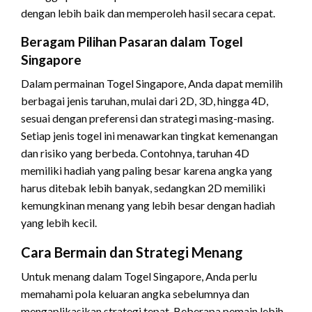
dengan lebih baik dan memperoleh hasil secara cepat.
Beragam Pilihan Pasaran dalam Togel
Singapore
Dalam permainan Togel Singapore, Anda dapat memilih
berbagai jenis taruhan, mulai dari 2D, 3D, hingga 4D,
sesuai dengan preferensi dan strategi masing-masing.
Setiap jenis togel ini menawarkan tingkat kemenangan
dan risiko yang berbeda. Contohnya, taruhan 4D
memiliki hadiah yang paling besar karena angka yang
harus ditebak lebih banyak, sedangkan 2D memiliki
kemungkinan menang yang lebih besar dengan hadiah
yang lebih kecil.
Cara Bermain dan Strategi Menang
Untuk menang dalam Togel Singapore, Anda perlu
memahami pola keluaran angka sebelumnya dan
mengaplikasikan strategi tepat. Beberapa pemain lebih