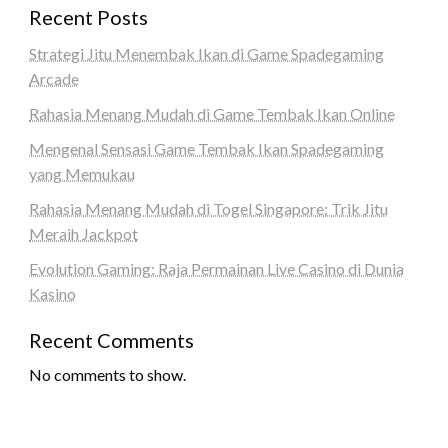
Recent Posts
Strategi Jitu Menembak Ikan di Game Spadegaming
Arcade
Rahasia Menang Mudah di Game Tembak Ikan Online
Mengenal Sensasi Game Tembak Ikan Spadegaming
yang Memukau
Rahasia Menang Mudah di Togel Singapore: Trik Jitu
Meraih Jackpot
Evolution Gaming: Raja Permainan Live Casino di Dunia
Kasino
Recent Comments
No comments to show.