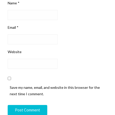
Name
*
Email
*
Website
Save my name, email, and website in this browser for the
next time I comment.