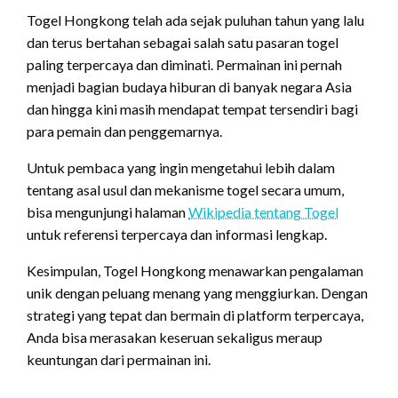
Togel Hongkong telah ada sejak puluhan tahun yang lalu
dan terus bertahan sebagai salah satu pasaran togel
paling terpercaya dan diminati. Permainan ini pernah
menjadi bagian budaya hiburan di banyak negara Asia
dan hingga kini masih mendapat tempat tersendiri bagi
para pemain dan penggemarnya.
Untuk pembaca yang ingin mengetahui lebih dalam
tentang asal usul dan mekanisme togel secara umum,
bisa mengunjungi halaman
Wikipedia tentang Togel
untuk referensi terpercaya dan informasi lengkap.
Kesimpulan, Togel Hongkong menawarkan pengalaman
unik dengan peluang menang yang menggiurkan. Dengan
strategi yang tepat dan bermain di platform terpercaya,
Anda bisa merasakan keseruan sekaligus meraup
keuntungan dari permainan ini.