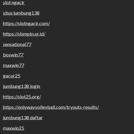
slot ngacir
situs lumbung138
https://slotngacir.com/
https://sbmptn.or.id/
sensational77
boswin77
maxwin77
gacor25
lumbung138 login
https://slot25.org/
https://onlywayvolleyball.com/tryouts-results/
lumbung138 daftar
maxwin25