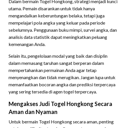
Dalam bermain Togel Hongkong, strategi menjadi kunci
utama. Pemain disarankan untuk tidak hanya
mengandalkan keberuntungan belaka, tetapi juga
mempelajari pola angka yang keluar pada periode
sebelumnya. Penggunaan buku mimpi, survei angka, dan
analisis data statistik dapat meningkatkan peluang
kemenangan Anda.
Selain itu, pengelolaan modal yang baik dan disiplin
dalam memasang taruhan sangat berperan dalam
mempertahankan permainan Anda agar tetap
menyenangkan dan tidak merugikan. Jangan lupa untuk
memanfaatkan bocoran angka dan prediksi terpercaya
yang sering tersedia di agen togel terpercaya.
Mengakses Judi Togel Hongkong Secara
Aman dan Nyaman
Untuk bermain Togel Hongkong secara aman, penting