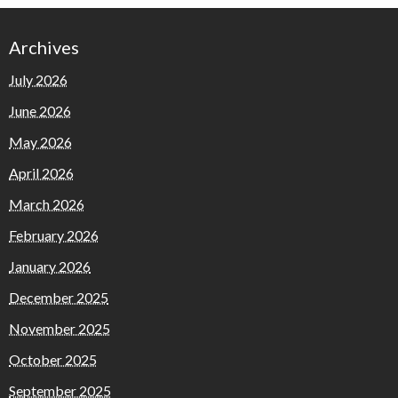
Archives
July 2026
June 2026
May 2026
April 2026
March 2026
February 2026
January 2026
December 2025
November 2025
October 2025
September 2025