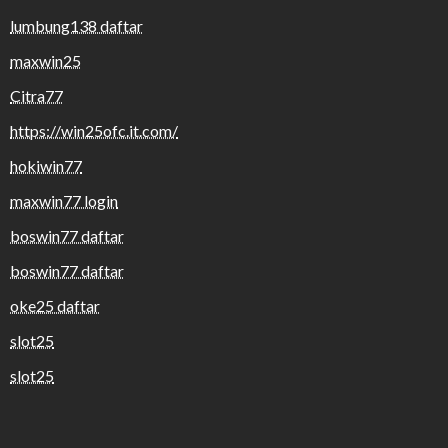
lumbung138 daftar
maxwin25
Citra77
https://win25ofc.it.com/
hokiwin77
maxwin77 login
boswin77 daftar
boswin77 daftar
oke25 daftar
slot25
slot25