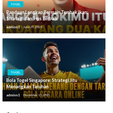
TOGEL
Panduan Lengkap Bermain Tembak Ikan:
Strategi dan Tips Terbaik
adminn1
June 25, 2025
TOGEL
Bola Togel Singapore: Strategi Jitu
Menangkan Taruhan
adminn1
December 15, 2025