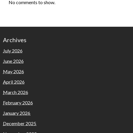
No comments to show.
Archives
July 2026
June 2026
May 2026
April 2026
March 2026
February 2026
January 2026
December 2025