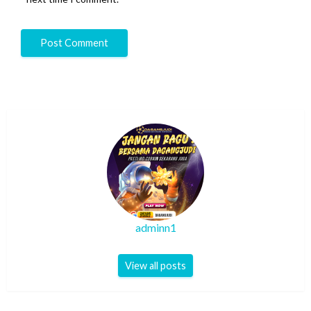
adminn1
View all posts