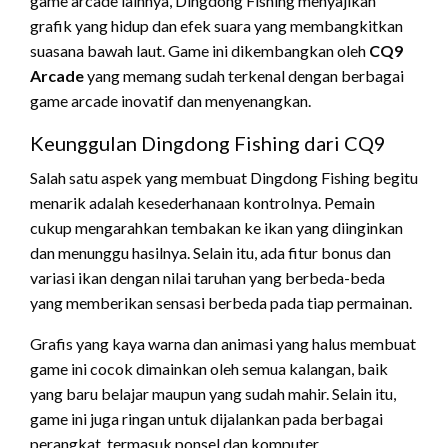
game arcade lainnya, Dingdong Fishing menyajikan
grafik yang hidup dan efek suara yang membangkitkan
suasana bawah laut. Game ini dikembangkan oleh
CQ9
Arcade
yang memang sudah terkenal dengan berbagai
game arcade inovatif dan menyenangkan.
Keunggulan Dingdong Fishing dari CQ9
Salah satu aspek yang membuat Dingdong Fishing begitu
menarik adalah kesederhanaan kontrolnya. Pemain
cukup mengarahkan tembakan ke ikan yang diinginkan
dan menunggu hasilnya. Selain itu, ada fitur bonus dan
variasi ikan dengan nilai taruhan yang berbeda-beda
yang memberikan sensasi berbeda pada tiap permainan.
Grafis yang kaya warna dan animasi yang halus membuat
game ini cocok dimainkan oleh semua kalangan, baik
yang baru belajar maupun yang sudah mahir. Selain itu,
game ini juga ringan untuk dijalankan pada berbagai
perangkat, termasuk ponsel dan komputer.