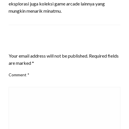
eksplorasi juga koleksi game arcade lainnya yang
mungkin menarik minatmu.
LEAVE A RESPONSE
Your email address will not be published.
Required fields
are marked
*
Comment
*