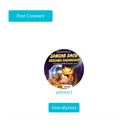
adminn1
View all posts