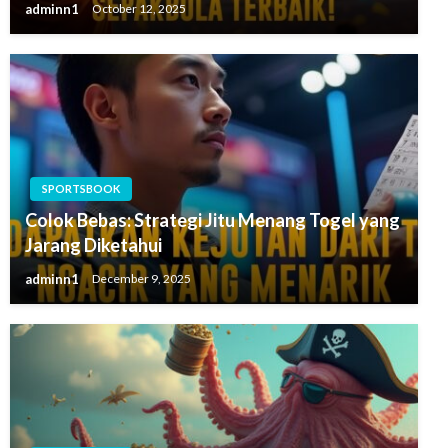
adminn1
October 12, 2025
SPORTSBOOK
Colok Bebas: Strategi Jitu Menang Togel yang
Jarang Diketahui
adminn1
December 9, 2025