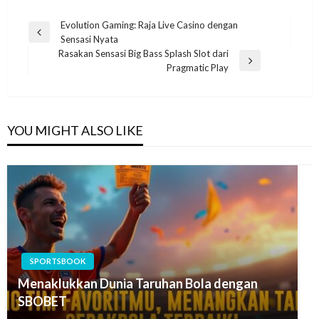
Post
Evolution Gaming: Raja Live Casino dengan
Previous
Sensasi Nyata
navigation
Post
Rasakan Sensasi Big Bass Splash Slot dari
Next
Pragmatic Play
Post
YOU MIGHT ALSO LIKE
SPORTSBOOK
Menaklukkan Dunia Taruhan Bola dengan
SBOBET