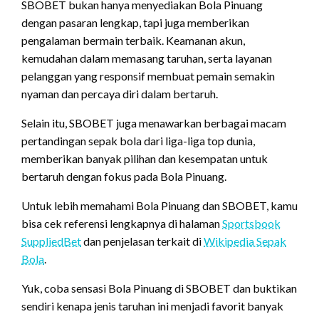
SBOBET bukan hanya menyediakan Bola Pinuang
dengan pasaran lengkap, tapi juga memberikan
pengalaman bermain terbaik. Keamanan akun,
kemudahan dalam memasang taruhan, serta layanan
pelanggan yang responsif membuat pemain semakin
nyaman dan percaya diri dalam bertaruh.
Selain itu, SBOBET juga menawarkan berbagai macam
pertandingan sepak bola dari liga-liga top dunia,
memberikan banyak pilihan dan kesempatan untuk
bertaruh dengan fokus pada Bola Pinuang.
Untuk lebih memahami Bola Pinuang dan SBOBET, kamu
bisa cek referensi lengkapnya di halaman
Sportsbook
SuppliedBet
dan penjelasan terkait di
Wikipedia Sepak
Bola
.
Yuk, coba sensasi Bola Pinuang di SBOBET dan buktikan
sendiri kenapa jenis taruhan ini menjadi favorit banyak