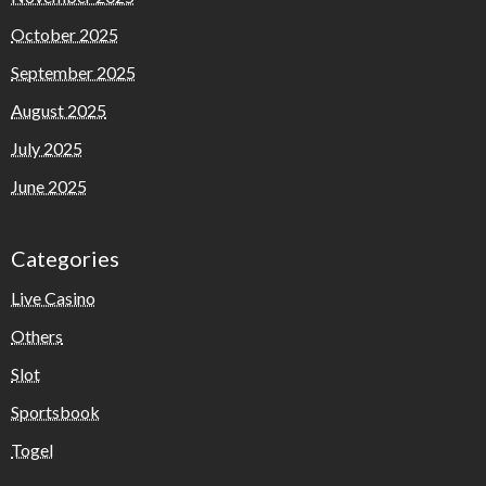
October 2025
September 2025
August 2025
July 2025
June 2025
Categories
Live Casino
Others
Slot
Sportsbook
Togel