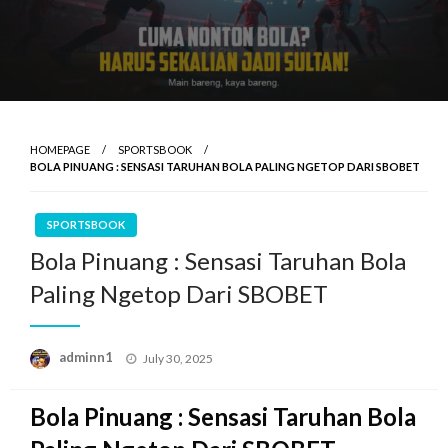
HOMEPAGE
SPORTSBOOK
BOLA PINUANG : SENSASI TARUHAN BOLA PALING NGETOP DARI SBOBET
SPORTSBOOK
Bola Pinuang : Sensasi Taruhan Bola
Paling Ngetop Dari SBOBET
Posted
adminn1
July 30, 2025
on
Bola Pinuang : Sensasi Taruhan Bola