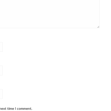
 next time I comment.