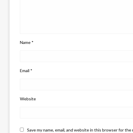
Name
*
Email
*
Website
Save my name, email, and website in this browser for the