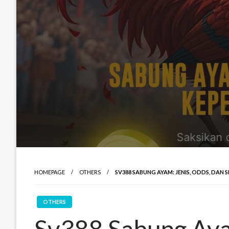
HOMEPAGE
OTHERS
SV388 SABUNG AYAM: JENIS, ODDS, DAN 
OTHERS
Sv388 Sabung Ayam