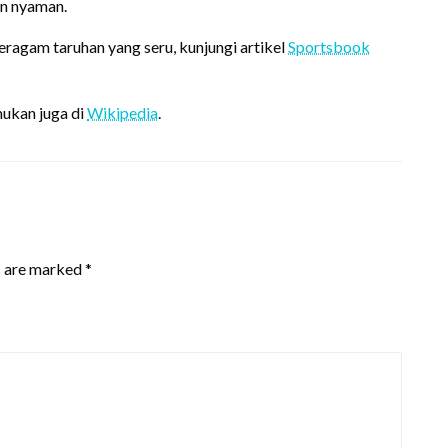
an nyaman.
eragam taruhan yang seru, kunjungi artikel
Sportsbook
ukan juga di
Wikipedia
.
s are marked
*