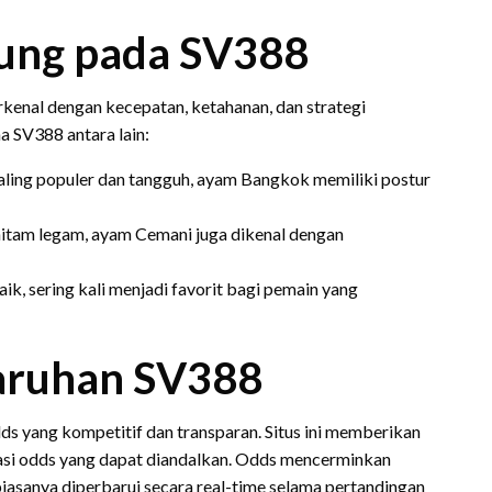
bung pada SV388
kenal dengan kecepatan, ketahanan, dan strategi
a SV388 antara lain:
paling populer dan tangguh, ayam Bangkok memiliki postur
 hitam legam, ayam Cemani juga dikenal dengan
ik, sering kali menjadi favorit bagi pemain yang
aruhan SV388
dds yang kompetitif dan transparan. Situs ini memberikan
iasi odds yang dapat diandalkan. Odds mencerminkan
asanya diperbarui secara real-time selama pertandingan