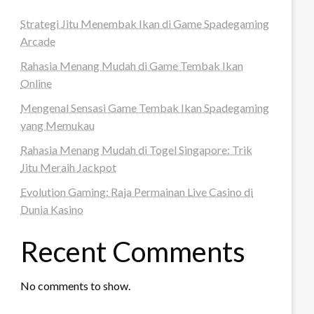
Strategi Jitu Menembak Ikan di Game Spadegaming
Arcade
Rahasia Menang Mudah di Game Tembak Ikan
Online
Mengenal Sensasi Game Tembak Ikan Spadegaming
yang Memukau
Rahasia Menang Mudah di Togel Singapore: Trik
Jitu Meraih Jackpot
Evolution Gaming: Raja Permainan Live Casino di
Dunia Kasino
Recent Comments
No comments to show.